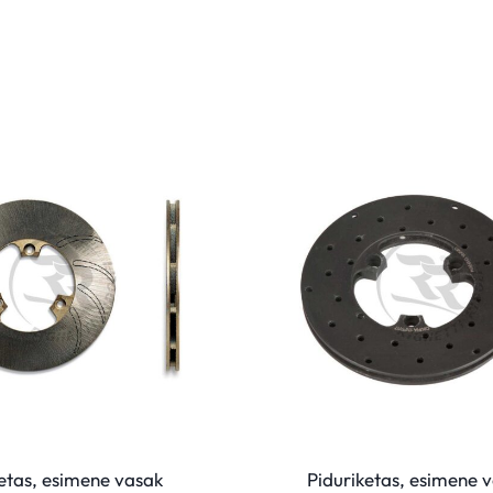
etas, esimene vasak
Piduriketas, esimene 