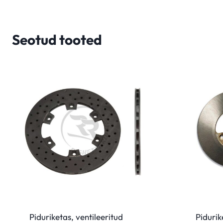
Seotud tooted
Piduriketas, ventileeritud
Pidurik