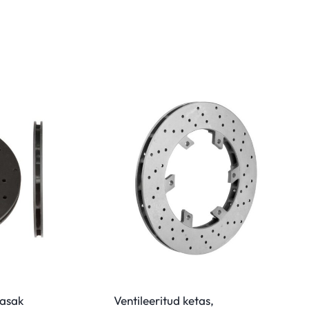
vasak
Ventileeritud ketas,