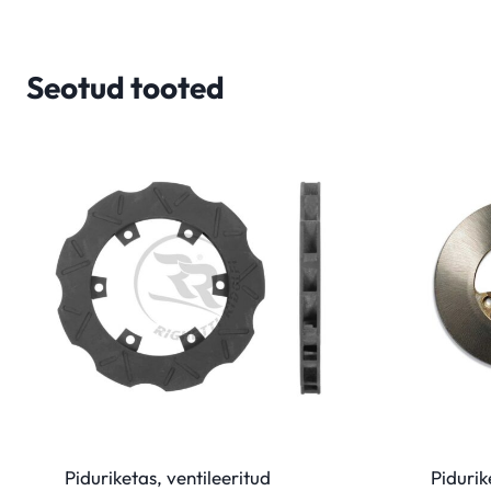
Seotud tooted
Piduriketas, ventileeritud
Piduri