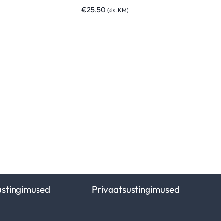
€
25.50
(sis. KM)
ustingimused
Privaatsustingimused