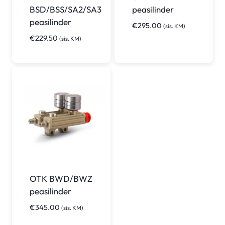
BSD/BSS/SA2/SA3
peasilinder
peasilinder
€
295.00
(sis. KM)
€
229.50
(sis. KM)
OTK BWD/BWZ
peasilinder
€
345.00
(sis. KM)