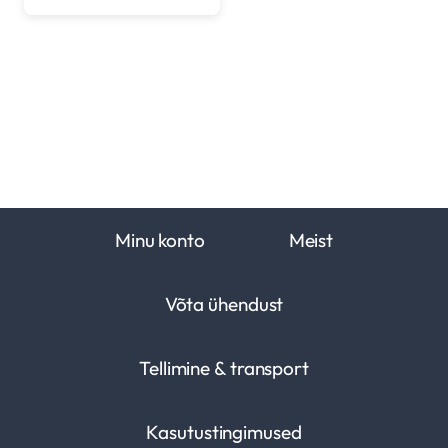
Minu konto
Meist
Võta ühendust
Tellimine & transport
Kasutustingimused