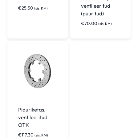
ventileeritud
€
25.50
(sis. KM)
(puuritud)
€
70.00
(sis. KM)
Piduriketas,
ventileeritud
OTK
€
117.30
(sis. KM)