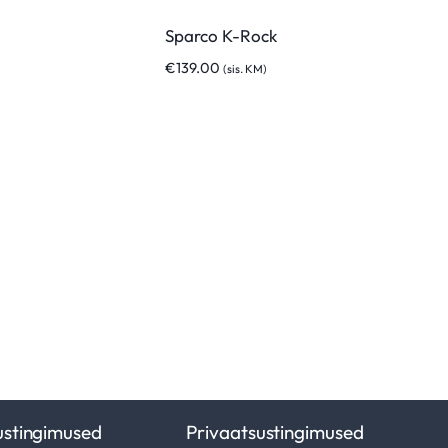
Sparco K-Rock
€
139.00
(sis. KM)
ustingimused
Privaatsustingimused