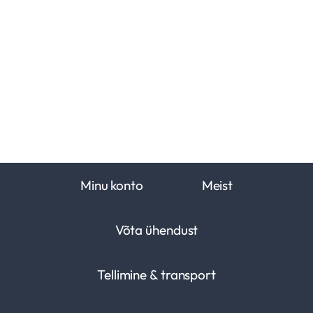
Minu konto
Meist
Võta ühendust
Tellimine & transport