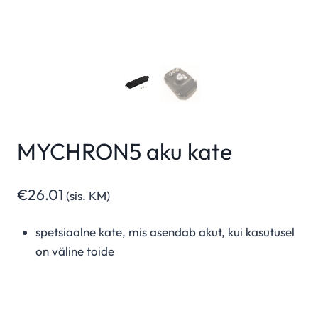
MYCHRON5 aku kate
€
26.01
(sis. KM)
spetsiaalne kate, mis asendab akut, kui kasutusel
on väline toide